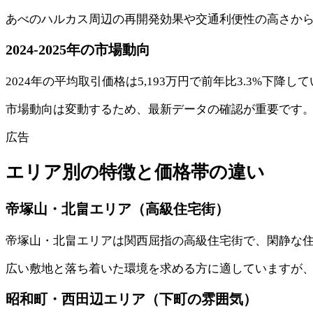
あべのハルカス周辺の再開発効果や交通利便性の高さか
2024-2025年の市場動向
2024年の平均取引価格は5,193万円で前年比3.3%下降
市場動向は変動するため、最新データの確認が重要です
広告
エリア別の特徴と価格帯の違い
帝塚山・北畠エリア（高級住宅街）
帝塚山・北畠エリアは関西屈指の高級住宅街で、閑静な
広い敷地と落ち着いた環境を求める方に適していますが
昭和町・西田辺エリア（下町の雰囲気）