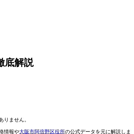
徹底解説
ありません。
格情報や
大阪市阿倍野区役所
の公式データを元に解説しま