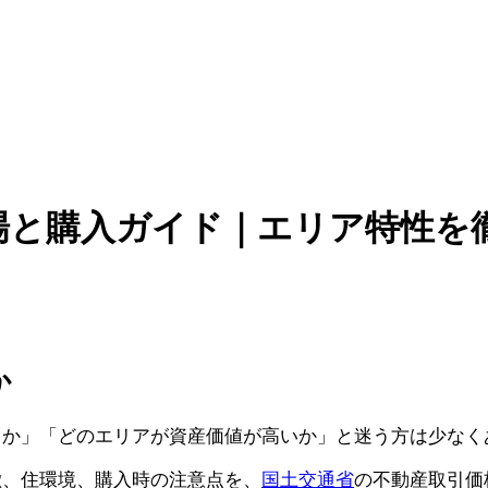
場と購入ガイド｜エリア特性を
か
らか」「どのエリアが資産価値が高いか」と迷う方は少なく
徴、住環境、購入時の注意点を、
国土交通省
の不動産取引価