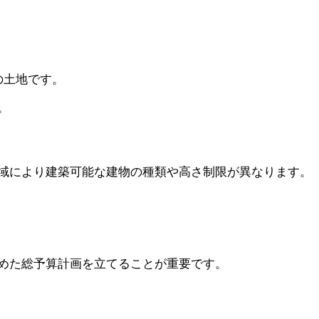
の土地です。
。
域により建築可能な建物の種類や高さ制限が異なります。
めた総予算計画を立てることが重要です。