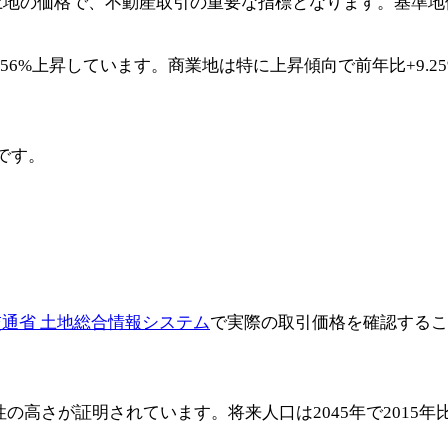
土地の価格で、不動産取引の重要な指標となります。基準地
7.56%上昇しています。商業地は特に上昇傾向で前年比+9.
です。
通省 土地総合情報システム
で実際の取引価格を確認するこ
性の高さが証明されています。将来人口は2045年で2015年比