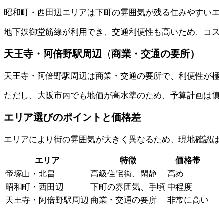
昭和町・西田辺エリアは下町の雰囲気が残る住みやすい
地下鉄御堂筋線が利用でき、交通利便性も高いため、コ
天王寺・阿倍野駅周辺（商業・交通の要所）
天王寺・阿倍野駅周辺は商業・交通の要所で、利便性が極め
ただし、大阪市内でも地価が高水準のため、予算計画は
エリア選びのポイントと価格差
エリアにより街の雰囲気が大きく異なるため、現地確認
エリア
特徴
価格帯
帝塚山・北畠
高級住宅街、閑静
高め
昭和町・西田辺
下町の雰囲気、手頃
中程度
天王寺・阿倍野駅周辺
商業・交通の要所
非常に高い