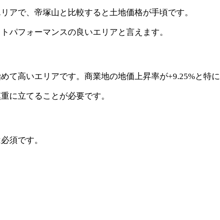
エリアで、帝塚山と比較すると土地価格が手頃です。
ストパフォーマンスの良いエリアと言えます。
て高いエリアです。商業地の地価上昇率が+9.25%と特
慎重に立てることが必要です。
は必須です。