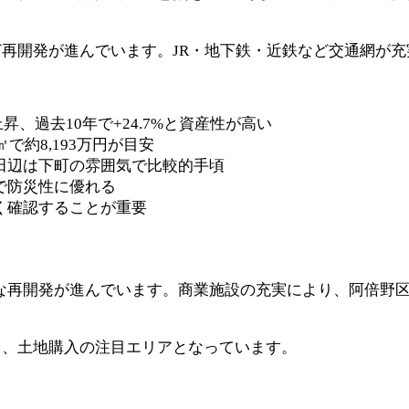
再開発が進んでいます。JR・地下鉄・近鉄など交通網が
%上昇、過去10年で+24.7%と資産性が高い
㎡で約8,193万円が目安
田辺は下町の雰囲気で比較的手頃
で防災性に優れる
く確認することが重要
な再開発が進んでいます。商業施設の充実により、阿倍野区の
り、土地購入の注目エリアとなっています。