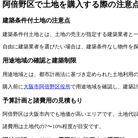
阿倍野区で土地を購入する際の注意
建築条件付土地の注意点
建築条件付土地とは、土地の売主が指定する建築業者と一
自由に建築業者を選びたい場合は、建築条件なし物件を
用途地域の確認と建築制限
用途地域とは、都市計画法に基づき定められた土地利用
購入前に
大阪市阿倍野区役所
で用途地域を確認し、建築
予算計画と諸費用の見積もり
阿倍野区は大阪市内でも地価が高いエリアです。土地代
諸費用は土地代の7〜10%程度が目安です。