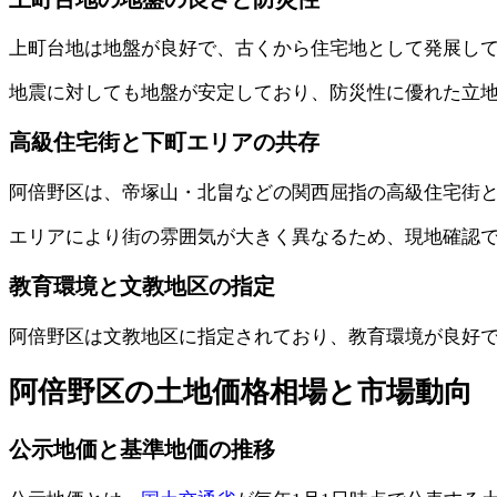
上町台地は地盤が良好で、古くから住宅地として発展し
地震に対しても地盤が安定しており、防災性に優れた立
高級住宅街と下町エリアの共存
阿倍野区は、帝塚山・北畠などの関西屈指の高級住宅街
エリアにより街の雰囲気が大きく異なるため、現地確認
教育環境と文教地区の指定
阿倍野区は文教地区に指定されており、教育環境が良好
阿倍野区の土地価格相場と市場動向
公示地価と基準地価の推移