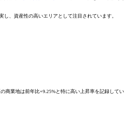
充実し、資産性の高いエリアとして注目されています。
商業地は前年比+9.25%と特に高い上昇率を記録してい