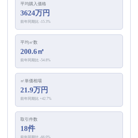
平均
購入
価格
3624万円
前年同期比
-15.3
%
平均㎡数
200.6㎡
前年同期比
-54.8
%
㎡単価相場
21.9万円
前年同期比
+
42.7
%
取引件数
18件
前年同期比
-66.0
%