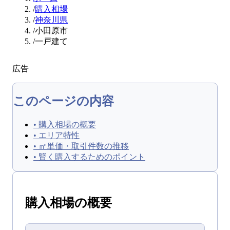
/
購入相場
/
神奈川県
/
小田原市
/
一戸建て
広告
このページの内容
•
購入相場の概要
•
エリア特性
•
㎡単価・取引件数の推移
•
賢く購入するためのポイント
購入
相場の概要