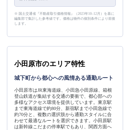
※ 国土交通省『不動産取引価格情報』（
2023年10–12月
）を基に
編集部で集計した参考値です。価格は物件の個別条件により前後
します。
小田原市
のエリア特性
城下町から都心への風情ある通勤ルート
小田原市はJR東海道線、小田急小田原線、箱根
登山鉄道が集結する交通の要衝で、都心部への
多様なアクセス環境を提供しています。東京駅
まで東海道線で約80分、新宿駅まで小田急線で
約70分と、複数の選択肢から通勤スタイルに合
わせて最適なルートを選択できます。小田原駅
は新幹線こだまの停車駅でもあり、関西方面へ