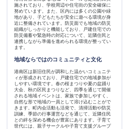
施されており、学校周辺や住宅街の安全確保に
努めています。また、区内には多くの公園や緑
地があり、子どもたちが安全に遊べる環境が身
近に整備されています。防災面でも地域の防災
組織がしっかりと機能しており、戸建住宅での
防災備蓄や緊急時の対応について、近隣住民と
連携しながら準備を進められる環境が整ってい
ます。
地域ならではのコミュニティと文化
港南区は新旧住民が調和した温かいコミュニテ
ィが形成されており、戸建住宅での地域参加が
しやすい環境です。春の桜まつりや夏の盆踊り
大会、秋の区民まつりなど、四季を通じて開催
される地域イベントは、家族で参加しやすく、
自然な形で地域の一員として溶け込むことがで
きます。町内会活動も活発で、清掃活動や防災
訓練、季節の行事運営などを通じて、近隣住民
との絆を深める機会が豊富にあります。子育て
世代には、親子サークルや子育て支援グループ