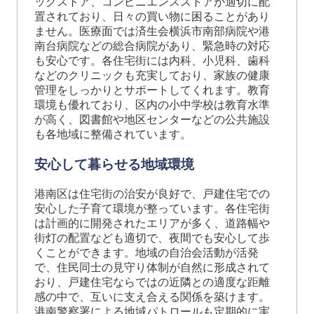
ッグストア、コンビニエンスストアが適切に配
置されており、日々の買い物に困ることがあり
ません。医療面では済生会横浜市南部病院や港
南台病院などの総合病院があり、緊急時の対応
も安心です。各住宅街には内科、小児科、歯科
などのクリニックも充実しており、家族の健康
管理をしっかりとサポートしてくれます。教育
環境も優れており、区内の小中学校は教育水準
が高く、図書館や地区センターなどの公共施設
も各地域に整備されています。
安心して暮らせる地域環境
港南区は住宅街の治安が良好で、戸建住宅での
安心した子育て環境が整っています。各住宅街
は計画的に開発されたエリアが多く、道路幅や
街灯の配置なども適切で、夜間でも安心して歩
くことができます。地域の自治会活動が活発
で、住民同士の見守り体制が自然に形成されて
おり、戸建住宅ならではの近隣との適度な距離
感の中で、互いに支え合える関係を築けます。
港南警察署による地域パトロールも定期的に実