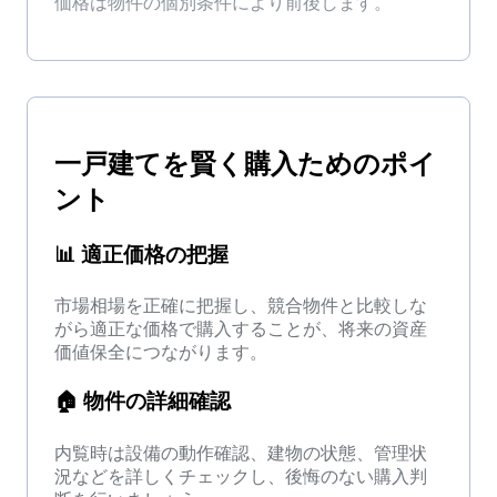
価格は物件の個別条件により前後します。
一戸建て
を
賢く購入
ためのポイ
ント
📊
適正価格の把握
市場相場を正確に把握し、競合物件と比較しな
がら適正な価格で購入することが、将来の資産
価値保全につながります。
🏠
物件の詳細確認
内覧時は設備の動作確認、建物の状態、管理状
況などを詳しくチェックし、後悔のない購入判