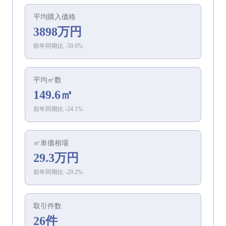
平均
購入
価格
3898万円
前年同期比
-59.0
%
平均㎡数
149.6㎡
前年同期比
-24.1
%
㎡単価相場
29.3万円
前年同期比
-29.2
%
取引件数
26件