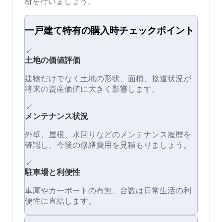
断を行いましょう。
一戸建て
特有の
購入時チェック
ポイント
✓
土地の価値評価
建物だけでなく土地の形状、面積、接道状況が
将来の資産価値に大きく影響します。
✓
メンテナンス状況
外壁、屋根、水回りなどのメンテナンス履歴を
確認し、今後の修繕費用を見積もりましょう。
✓
駐車場と利便性
車庫やカーポートの有無、台数は日常生活の利
便性に直結します。